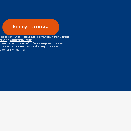
Консультация
 ознакомился и принимаю условия
политики
онфиденциальности
 даю согласие на обработку персональных
анных в соответствии с Федеральным
аконом № 152-ФЗ.