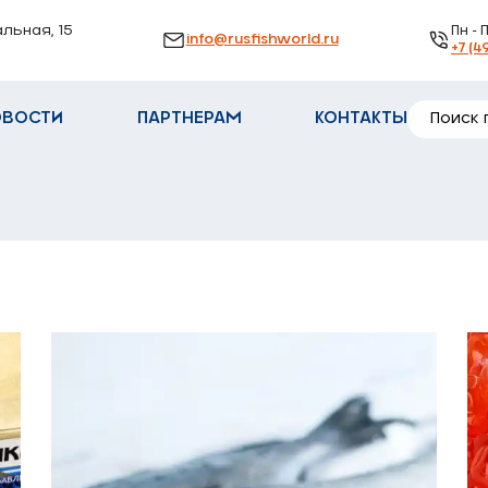
альная, 15
Пн - 
info@rusfishworld.ru
+7 (4
ОВОСТИ
ПАРТНЕРАМ
КОНТАКТЫ