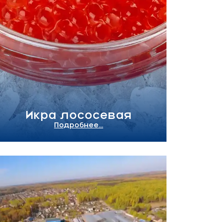
Икра лососевая
Подробнее...