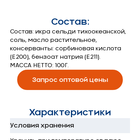
Состав:
Состав: икра сельди тихоокеанской,
соль, масло растительное,
консерванты: сорбиновая кислота
(Е200), бензоат натрия (Е211).
МАССА НЕТТО:
100
Г.
Запрос оптовой цены
Характеристики
Условия хранения