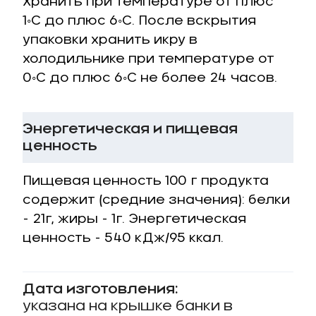
Хранить при температуре от плюс
1◦С до плюс 6◦С. После вскрытия
упаковки хранить икру в
холодильнике при температуре от
0◦С до плюс 6◦С не более 24 часов.
Энергетическая и пищевая
ценность
Пищевая ценность 100 г продукта
содержит (средние значения): белки
- 21г, жиры - 1г. Энергетическая
ценность - 540 кДж/95 ккал.
Дата изготовления:
указана на крышке банки в