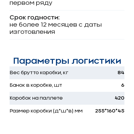
первом ряду
Срок годности:
не более 12 месяцев с даты
изготовления
Параметры логистики
Вес брутто коробки, кг
84
Банок в коробке, шт
6
Коробок на паллете
420
Размер коробки (д*ш*в) мм
255*160*45