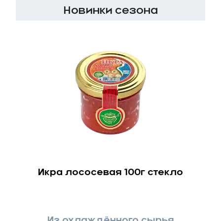
Новинки сезона
Икра лососевая 100г стекло
Из охлаждённого сырья