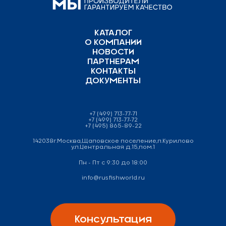
КАТАЛОГ
О КОМПАНИИ
НОВОСТИ
ПАРТНЕРАМ
КОНТАКТЫ
ДОКУМЕНТЫ
+7 (499) 713-77-71
+7 (499) 713-77-72
+7 (495) 865-89-22
142038г.Москва,Щаповское поселение,п.Курилово
ул.Центральная д.15,пом.1
Пн - Пт с 9:30 до 18:00
info@rusfishworld.ru
Консультация