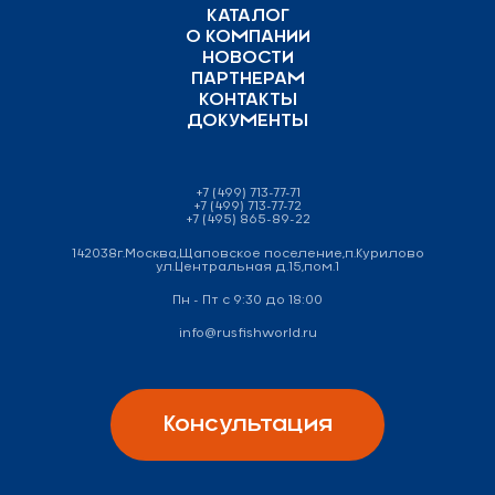
КАТАЛОГ
О КОМПАНИИ
НОВОСТИ
ПАРТНЕРАМ
КОНТАКТЫ
ДОКУМЕНТЫ
+7 (499) 713-77-71
+7 (499) 713-77-72
+7 (495) 865-89-22
142038г.Москва,Щаповское поселение,п.Курилово
ул.Центральная д.15,пом.1
Пн - Пт с 9:30 до 18:00
info@rusfishworld.ru
Консультация