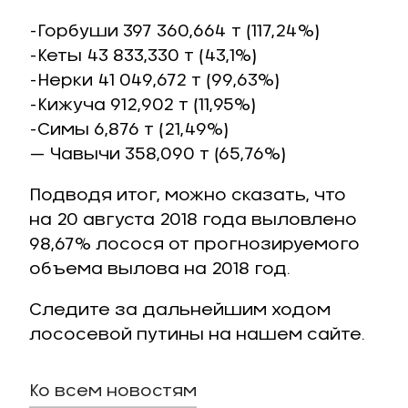
-Горбуши 397 360,664 т (117,24%)
-Кеты 43 833,330 т (43,1%)
-Нерки 41 049,672 т (99,63%)
-Кижуча 912,902 т (11,95%)
-Симы 6,876 т (21,49%)
— Чавычи 358,090 т (65,76%)
Подводя итог, можно сказать, что
на 20 августа 2018 года выловлено
98,67% лосося от прогнозируемого
объема вылова на 2018 год.
Следите за дальнейшим ходом
лососевой путины на нашем сайте.
Ко всем новостям