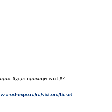
орая будет проходить в ЦВК
w.prod-expo.ru/ru/visitors/ticket