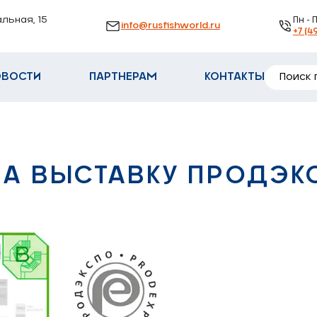
альная, 15
Пн - 
info@rusfishworld.ru
+7 (4
ОВОСТИ
ПАРТНЕРАМ
КОНТАКТЫ
А ВЫСТАВКУ ПРОДЭК