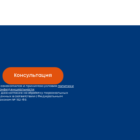
Консультация
 ознакомился и принимаю условия
политики
онфиденциальности
 даю согласие на обработку персональных
анных в соответствии с Федеральным
аконом № 152-ФЗ.