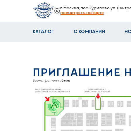
г. Москва, пос. Курилово ул. Центр
посмотреть на карте
КАТАЛОГ
О КОМПАНИИ
Н
ПРИГЛАШЕНИЕ Н
Время прочтения:
0
мин